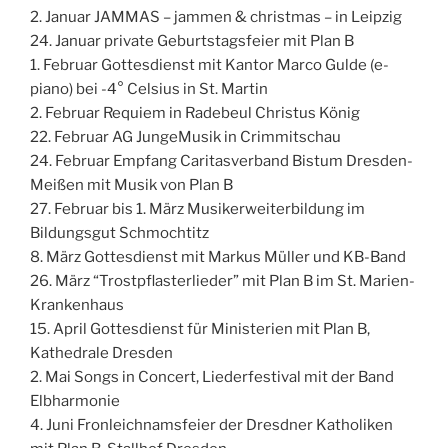
2. Januar JAMMAS – jammen & christmas – in Leipzig
24. Januar private Geburtstagsfeier mit Plan B
1. Februar Gottesdienst mit Kantor Marco Gulde (e-
piano) bei -4° Celsius in St. Martin
2. Februar Requiem in Radebeul Christus König
22. Februar AG JungeMusik in Crimmitschau
24. Februar Empfang Caritasverband Bistum Dresden-
Meißen mit Musik von Plan B
27. Februar bis 1. März Musikerweiterbildung im
Bildungsgut Schmochtitz
8. März Gottesdienst mit Markus Müller und KB-Band
26. März “Trostpflasterlieder” mit Plan B im St. Marien-
Krankenhaus
15. April Gottesdienst für Ministerien mit Plan B,
Kathedrale Dresden
2. Mai Songs in Concert, Liederfestival mit der Band
Elbharmonie
4. Juni Fronleichnamsfeier der Dresdner Katholiken