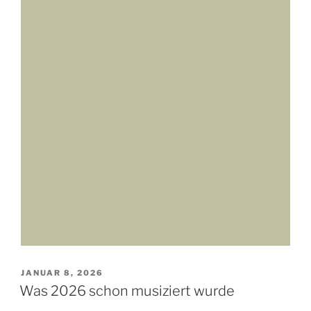
VERÖFFENTLICHT
JANUAR 8, 2026
AM
Was 2026 schon musiziert wurde